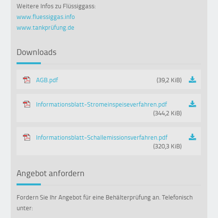
Weitere Infos zu Flüssiggass:
www.fluessiggas.info
www.tankprüfung.de
Downloads
AGB.pdf
(39,2 KiB)
Informationsblatt-Stromeinspeiseverfahren.pdf
(344,2 KiB)
Informationsblatt-Schallemissionsverfahren.pdf
(320,3 KiB)
Angebot anfordern
Fordern Sie Ihr Angebot für eine Behälterprüfung an. Telefonisch
unter: