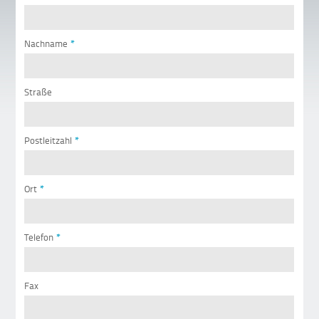
Nachname
*
Straße
Postleitzahl
*
Ort
*
Telefon
*
Fax