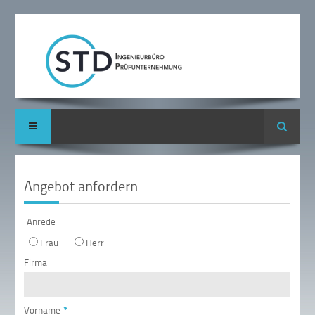
Suche
Angebot anfordern
Anrede
Frau
Herr
Firma
Vorname
*